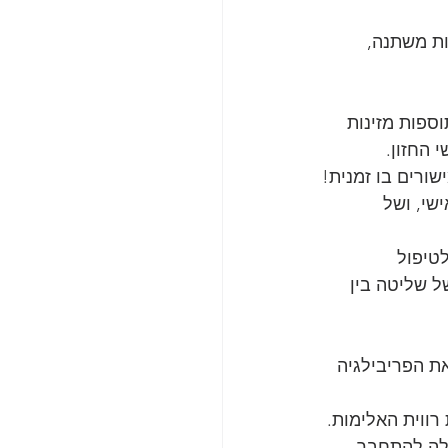
ות משתנה, 
ספות מזינות 
 החזון.
ורים בו זמנית!
שי, ושל 
טיפול 
 שליטה בין 
ת הפריבילגיה 
רווית האלימות.
לה להתחבר 