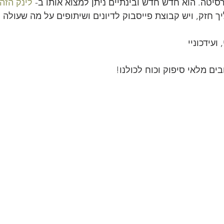
סיטה. הוא חדש חדש ובינתיים ניתן למצוא אותו ב- 
לינק הזה 
 חזק, ויש קבוצת פייסבוק לדיונים ושיתופים על מה שעולה 
ועידכוניי
ים מלאי סיפוק וכוח לכולנו!