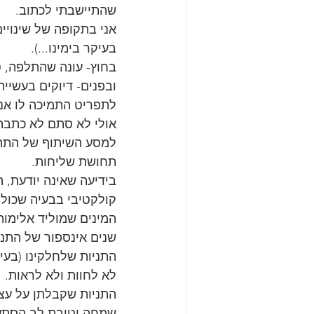
שהתיישבתי לכתוב.
אני בתקופה של שינויי
בעיקר בימינו...).
בחוץ- עונה שהתלפה, 
ובפנים- דיוקים בעשייה
לתפריט התמיכה לו אני
אולי לא סתם לא כתבת
למסע השיתוף של התהלי
תחושת שליחות.
בידיעה שאינה יודעת, 
קולקטיבי בבעיה שכול
המינים שמוליד אלימות 
שנים אינספור של התניו
התניות שלחלקינו (בעיק
לא לחוות ולא לראות.
התניות שקבלתן על עצמ
שמחה וטובת לב הסתער