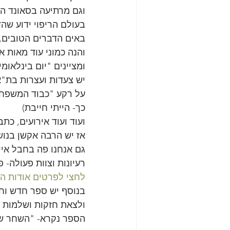
וגם מרתיעה בסאונד הק
בעולם הריפוי ידוע שהד
באים הדברים הטובים, 
והנה כמוני עוד מאות 
ומציינים "יום בינלאומ
יש צעדות ועצרות בת"א
על רקע "כבוד המשפחה"
כך- הייתי חייבת)
ועוד ועוד אירועים, כת
אז יש הרבה אקשן בנוש
רעיונות וצוות פעולה-
לחצי לפרטים אודות הא
בנוסף יש ספר חדש וחש
ולצאת חזקות ושלמות
הספר נקרא- "השחר של 