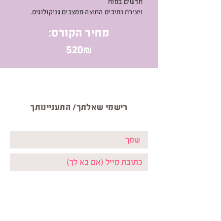
חדשים במוח
ויצירת נתיבים החוצה ממצבים גניקולוגים.
מחיר הקורס:
520₪
רישמי שאלתך/ התעניינותך