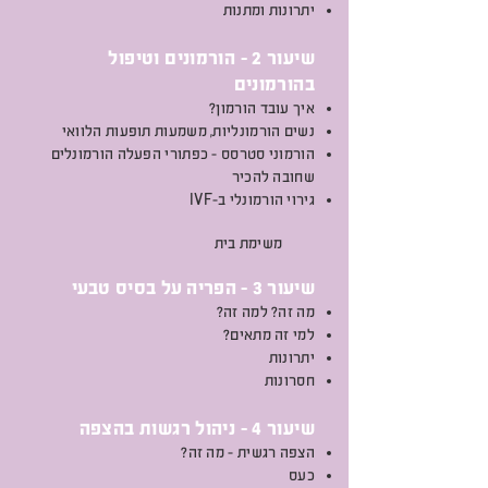
יתרונות ומתנות
שיעור 2 - הורמונים וטיפול
בהורמונים
איך עובד הורמון?
נשים הורמונליות, משמעות תופעות הלוואי
הורמוני סטרסס - כפתורי הפעלה הורמונלים
שחובה להכיר
IVF
גירוי הורמונלי ב-
משימת בית
שיעור 3 - הפריה על בסיס טבעי
מה זה? למה זה?
למי זה מתאים?
יתרונות
חסרונות
שיעור 4 - ניהול רגשות בהצפה
הצפה רגשית - מה זה?
כעס