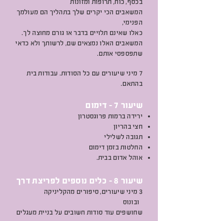
בכסף, כוח, תרופות ומזונות
המשאבים הכי יקרים שלך בתהליך הם מעולמך
הפנימי,
כאלו שאינם תלויים בדבר או גורם מחוצה לך.
המשאבים האלו נמצאים שם, לרשותך ולא כדאי
שתפספסי אותם.
7 מיני שיעורים עם כל הסודות.
עבודות בית
בהתאם.
שיעור 7 - דימום
ירידה ברמות פרוגסטרון
חצי בהריון
תגובה לשלילי
החלטות בזמן דימום
אוהל אדום בבית.
שיעור 8 - כלים נוספים לפריצת דרך
3 מיני שיעורים,
סיפורים מהקליניקה
ובונוס
שחושפים עוד סודות חשובים על בניית מעגלים